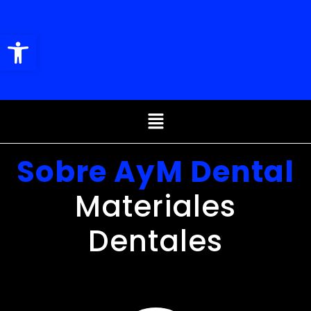
Abrir barra de herramientas
Sobre AyM Dental
Materiales
Dentales